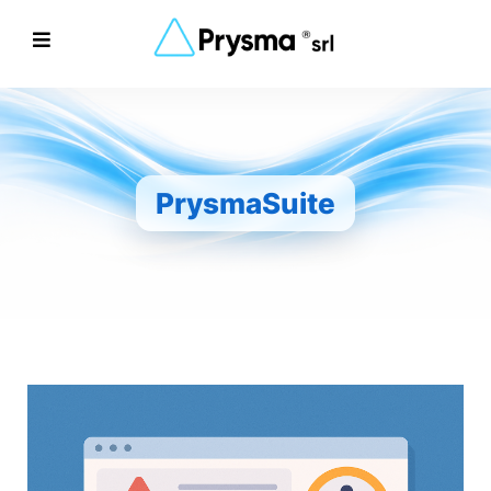
PrysmaSuite