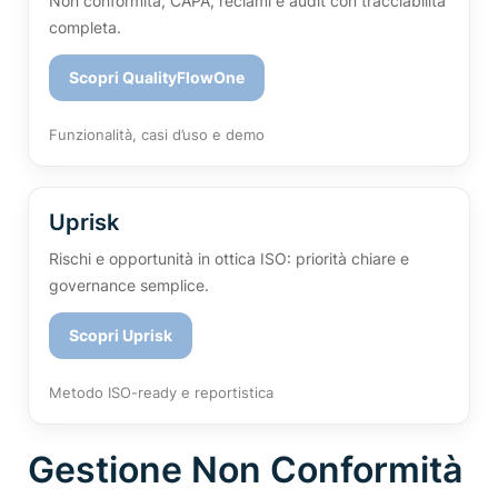
Non conformità, CAPA, reclami e audit con tracciabilità
completa.
Scopri QualityFlowOne
Funzionalità, casi d’uso e demo
Uprisk
Rischi e opportunità in ottica ISO: priorità chiare e
governance semplice.
Scopri Uprisk
Metodo ISO-ready e reportistica
Gestione Non Conformità